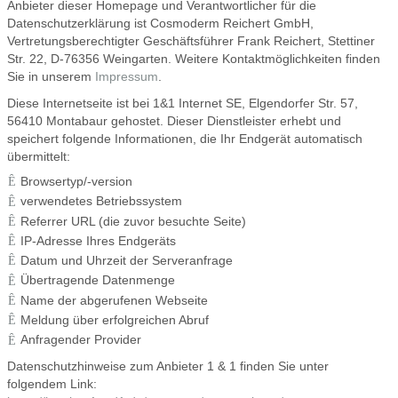
Anbieter dieser Homepage und Verantwortlicher für die
Datenschutzerklärung ist Cosmoderm Reichert GmbH,
Vertretungsberechtigter Geschäftsführer Frank Reichert, Stettiner
Str. 22, D-76356 Weingarten. Weitere Kontaktmöglichkeiten finden
Sie in unserem
Impressum
.
Diese Internetseite ist bei 1&1 Internet SE, Elgendorfer Str. 57,
56410 Montabaur gehostet. Dieser Dienstleister erhebt und
speichert folgende Informationen, die Ihr Endgerät automatisch
übermittelt:
Browsertyp/-version
verwendetes Betriebssystem
Referrer URL (die zuvor besuchte Seite)
IP-Adresse Ihres Endgeräts
Datum und Uhrzeit der Serveranfrage
Übertragende Datenmenge
Name der abgerufenen Webseite
Meldung über erfolgreichen Abruf
Anfragender Provider
Datenschutzhinweise zum Anbieter 1 & 1 finden Sie unter
folgendem Link: