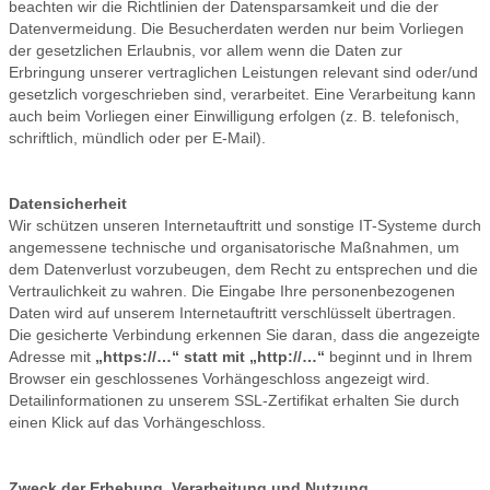
beachten wir die Richtlinien der Datensparsamkeit und die der
Datenvermeidung. Die Besucherdaten werden nur beim Vorliegen
der gesetzlichen Erlaubnis, vor allem wenn die Daten zur
Erbringung unserer vertraglichen Leistungen relevant sind oder/und
gesetzlich vorgeschrieben sind, verarbeitet. Eine Verarbeitung kann
auch beim Vorliegen einer Einwilligung erfolgen (z. B. telefonisch,
schriftlich, mündlich oder per E-Mail).
Datensicherheit
Wir schützen unseren Internetauftritt und sonstige IT-Systeme durch
angemessene technische und organisatorische Maßnahmen, um
dem Datenverlust vorzubeugen, dem Recht zu entsprechen und die
Vertraulichkeit zu wahren. Die Eingabe Ihre personenbezogenen
Daten wird auf unserem Internetauftritt verschlüsselt übertragen.
Die gesicherte Verbindung erkennen Sie daran, dass die angezeigte
Adresse mit
„https://…“ statt mit „http://…“
beginnt und in Ihrem
Browser ein geschlossenes Vorhängeschloss angezeigt wird.
Detailinformationen zu unserem SSL-Zertifikat erhalten Sie durch
einen Klick auf das Vorhängeschloss.
Zweck der Erhebung, Verarbeitung und Nutzung