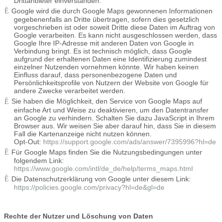
Drittanbieter einverstanden.
Google wird die durch Google Maps gewonnenen Informationen
gegebenenfalls an Dritte übertragen, sofern dies gesetzlich
vorgeschrieben ist oder soweit Dritte diese Daten im Auftrag von
Google verarbeiten. Es kann nicht ausgeschlossen werden, dass
Google Ihre IP-Adresse mit anderen Daten von Google in
Verbindung bringt. Es ist technisch möglich, dass Google
aufgrund der erhaltenen Daten eine Identifizierung zumindest
einzelner Nutzenden vornehmen könnte. Wir haben keinen
Einfluss darauf, dass personenbezogene Daten und
Persönlichkeitsprofile von Nutzern der Website von Google für
andere Zwecke verarbeitet werden.
Sie haben die Möglichkeit, den Service von Google Maps auf
einfache Art und Weise zu deaktivieren, um den Datentransfer
an Google zu verhindern. Schalten Sie dazu JavaScript in Ihrem
Browser aus. Wir weisen Sie aber darauf hin, dass Sie in diesem
Fall die Kartenanzeige nicht nutzen können.
Opt-Out:
https://support.google.com/ads/answer/7395996?hl=de
Für Google Maps finden Sie die Nutzungsbedingungen unter
folgendem Link:
https://www.google.com/intl/de_de/help/terms_maps.html
Die Datenschutzerklärung von Google unter diesem Link:
https://policies.google.com/privacy?hl=de&gl=de
Rechte der Nutzer und Löschung von Daten