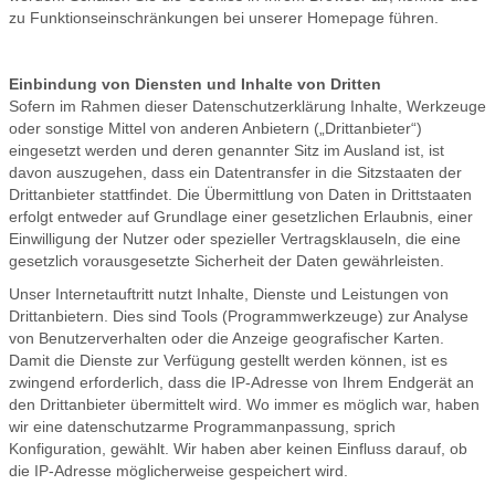
zu Funktionseinschränkungen bei unserer Homepage führen.
Einbindung von Diensten und Inhalte von Dritten
Sofern im Rahmen dieser Datenschutzerklärung Inhalte, Werkzeuge
oder sonstige Mittel von anderen Anbietern („Drittanbieter“)
eingesetzt werden und deren genannter Sitz im Ausland ist, ist
davon auszugehen, dass ein Datentransfer in die Sitzstaaten der
Drittanbieter stattfindet. Die Übermittlung von Daten in Drittstaaten
erfolgt entweder auf Grundlage einer gesetzlichen Erlaubnis, einer
Einwilligung der Nutzer oder spezieller Vertragsklauseln, die eine
gesetzlich vorausgesetzte Sicherheit der Daten gewährleisten.
Unser Internetauftritt nutzt Inhalte, Dienste und Leistungen von
Drittanbietern. Dies sind Tools (Programmwerkzeuge) zur Analyse
von Benutzerverhalten oder die Anzeige geografischer Karten.
Damit die Dienste zur Verfügung gestellt werden können, ist es
zwingend erforderlich, dass die IP-Adresse von Ihrem Endgerät an
den Drittanbieter übermittelt wird. Wo immer es möglich war, haben
wir eine datenschutzarme Programmanpassung, sprich
Konfiguration, gewählt. Wir haben aber keinen Einfluss darauf, ob
die IP-Adresse möglicherweise gespeichert wird.